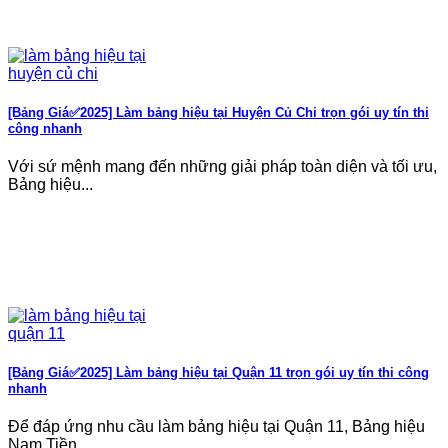
[Bảng Giá✅2025] Làm bảng hiệu tại Huyện Củ Chi trọn gói uy tín thi
công nhanh
Với sứ mệnh mang đến những giải pháp toàn diện và tối ưu,
Bảng hiệu...
[Bảng Giá✅2025] Làm bảng hiệu tại Quận 11 trọn gói uy tín thi công
nhanh
Để đáp ứng nhu cầu làm bảng hiệu tại Quận 11, Bảng hiệu
Nam Tiền...