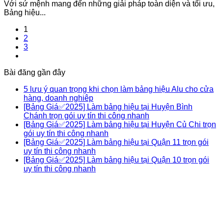
Với sứ mệnh mang đến những giải pháp toàn diện và tối ưu,
Bảng hiệu...
1
2
3
Bài đăng gần đây
5 lưu ý quan trọng khi chọn làm bảng hiệu Alu cho cửa
hàng, doanh nghiêp
[Bảng Giá✅2025] Làm bảng hiệu tại Huyện Bình
Chánh trọn gói uy tín thi công nhanh
[Bảng Giá✅2025] Làm bảng hiệu tại Huyện Củ Chi trọn
gói uy tín thi công nhanh
[Bảng Giá✅2025] Làm bảng hiệu tại Quận 11 trọn gói
uy tín thi công nhanh
[Bảng Giá✅2025] Làm bảng hiệu tại Quận 10 trọn gói
uy tín thi công nhanh