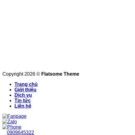
FOLLOW US
Copyright © 2025 Bảng Hiệu Nam Tiền Phát. All rights
reserved
Copyright 2026 ©
Flatsome Theme
Trang chủ
Giới thiệu
Dịch vụ
Tin tức
Liên hệ
0909645322